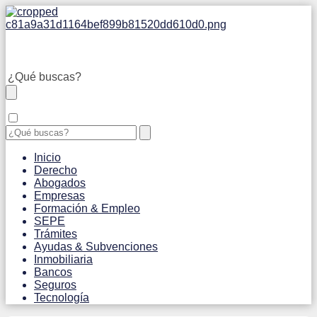
Inicio
Derecho
Abogados
Empresas
Formación & Empleo
SEPE
Trámites
Ayudas & Subvenciones
Inmobiliaria
Bancos
Seguros
Tecnología