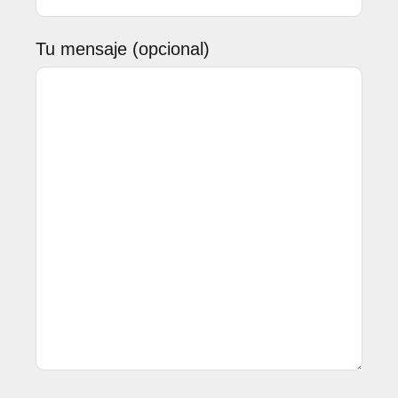
Tu mensaje (opcional)