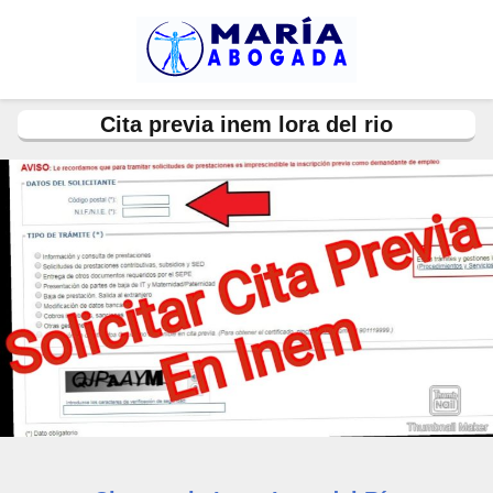
Cita previa inem lora del rio