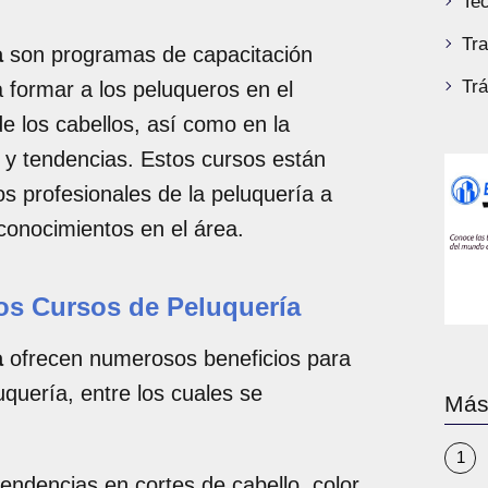
Tec
Tra
a
son programas de capacitación
Tr
 formar a los peluqueros en el
e los cabellos, así como en la
 y tendencias. Estos cursos están
s profesionales de la peluquería a
conocimientos en el área.
los Cursos de Peluquería
a
ofrecen numerosos beneficios para
uquería, entre los cuales se
Más
tendencias en cortes de cabello, color