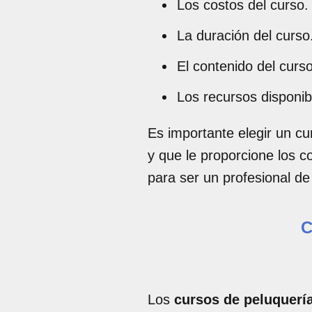
Los costos del curso.
La duración del curso
El contenido del curso
Los recursos disponib
Es importante elegir un c
y que le proporcione los c
para ser un profesional de
C
Los
cursos de peluquerí