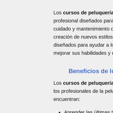
Los
cursos de peluquerí
profesional diseñados para
cuidado y mantenimiento d
creación de nuevos estilos
diseñados para ayudar a lo
mejorar sus habilidades y 
Beneficios de 
Los
cursos de peluquerí
los profesionales de la pel
encuentran:
Aprender las últimas 