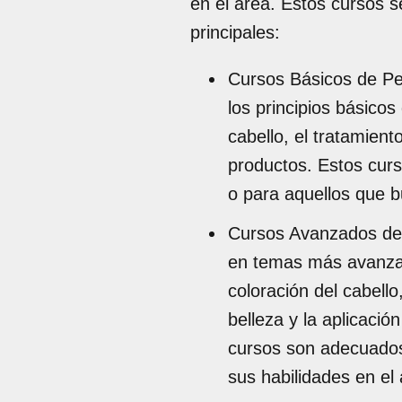
en el área. Estos cursos s
principales:
Cursos Básicos de Pe
los principios básicos
cabello, el tratamient
productos. Estos cur
o para aquellos que b
Cursos Avanzados de 
en temas más avanzad
coloración del cabello
belleza y la aplicació
cursos son adecuados
sus habilidades en el 