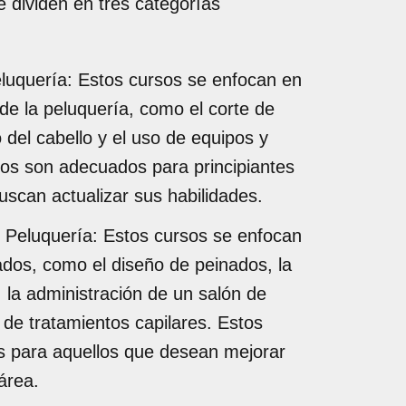
e dividen en tres categorías
luquería: Estos cursos se enfocan en
 de la peluquería, como el corte de
o del cabello y el uso de equipos y
sos son adecuados para principiantes
uscan actualizar sus habilidades.
Peluquería: Estos cursos se enfocan
os, como el diseño de peinados, la
, la administración de un salón de
n de tratamientos capilares. Estos
 para aquellos que desean mejorar
área.