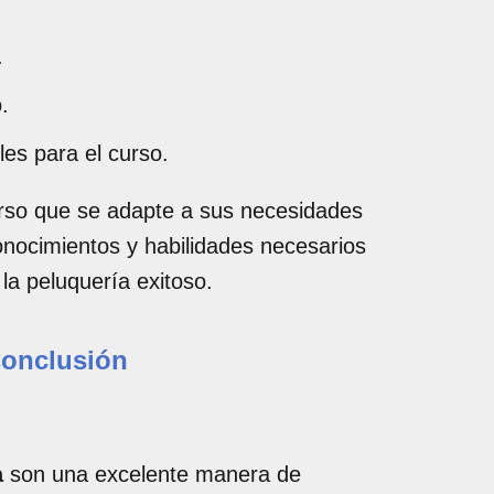
.
.
les para el curso.
urso que se adapte a sus necesidades
onocimientos y habilidades necesarios
 la peluquería exitoso.
onclusión
a
son una excelente manera de