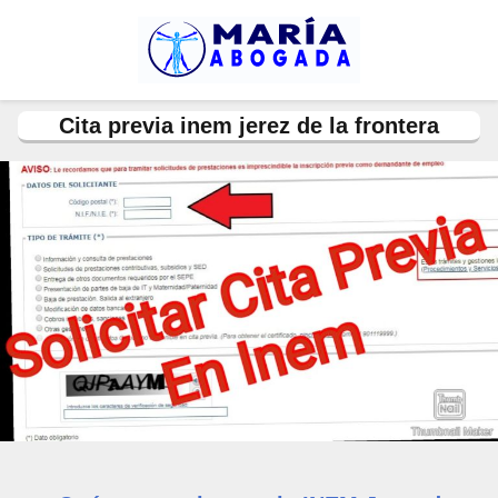
Cita previa inem jerez de la frontera