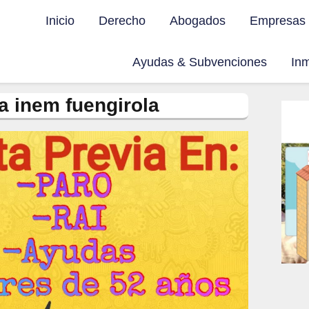
Inicio
Derecho
Abogados
Empresas
Ayudas & Subvenciones
Inm
ia inem fuengirola