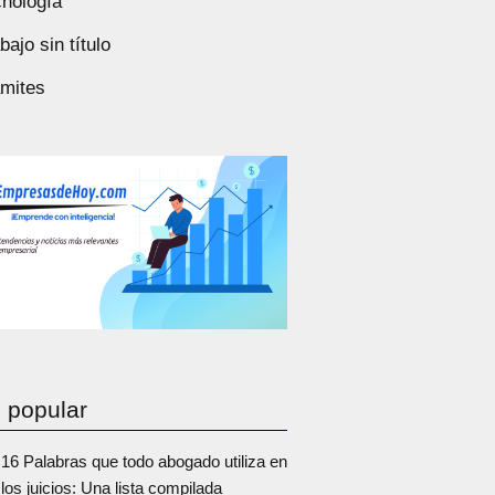
nología
bajo sin título
ámites
 popular
16 Palabras que todo abogado utiliza en
los juicios: Una lista compilada