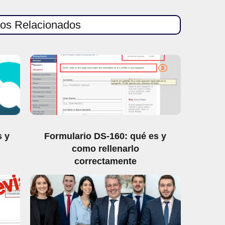
los Relacionados
s y
Formulario DS-160: qué es y
como rellenarlo
correctamente