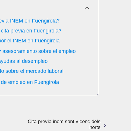
evia INEM en Fuengirola?
cita previa en Fuengirola?
 por el INEM en Fuengirola
 y asesoramiento sobre el empleo
 ayudas al desempleo
to sobre el mercado laboral
a de empleo en Fuengirola
Cita previa inem sant vicenc dels
horts