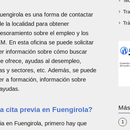
Tec
Tra
uengirola es una forma de contactar
Tr
e la localidad para obtener
sesoramiento sobre el empleo y los
M. En esta oficina se puede solicitar
ner información sobre cómo buscar
se ofrece, ayudas al desempleo,
as y sectores, etc. Además, se puede
er a formación, información sobre
 ayudas.
Más
a cita previa en Fuengirola?
evia en Fuengirola, primero hay que