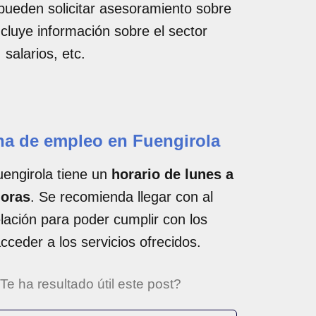
pueden solicitar asesoramiento sobre
ncluye información sobre el sector
 salarios, etc.
ina de empleo en Fuengirola
uengirola tiene un
horario de lunes a
horas
. Se recomienda llegar con al
ación para poder cumplir con los
cceder a los servicios ofrecidos.
Te ha resultado útil este post?