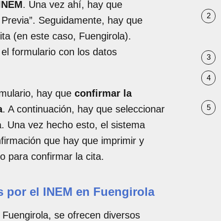
 INEM
. Una vez ahí, hay que
a Previa”. Seguidamente, hay que
cita (en este caso, Fuengirola).
el formulario con los datos
mulario, hay que
confirmar la
a
. A continuación, hay que seleccionar
ta. Una vez hecho esto, el sistema
firmación que hay que imprimir y
eo para confirmar la cita.
s por el INEM en Fuengirola
 Fuengirola, se ofrecen diversos