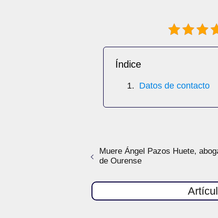
Índice
Datos de contacto
Muere Ángel Pazos Huete, abog
de Ourense
Artícu