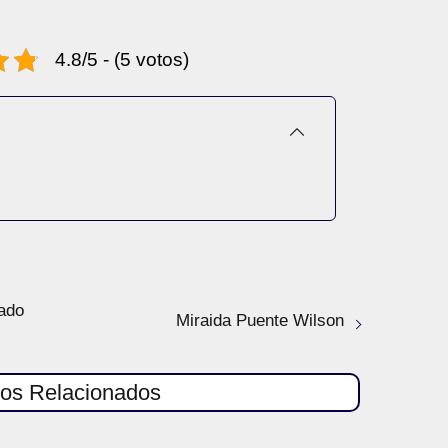
4.8/5 - (5 votos)
ado
Miraida Puente Wilson
los Relacionados