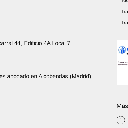
Tec
Tra
Tr
rral 44, Edificio 4A Local 7.
es abogado en Alcobendas (Madrid)
Más