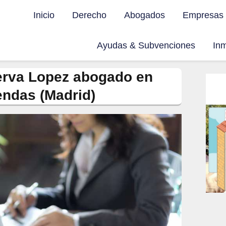
Inicio
Derecho
Abogados
Empresas
Ayudas & Subvenciones
Inm
erva Lopez abogado en
ndas (Madrid)